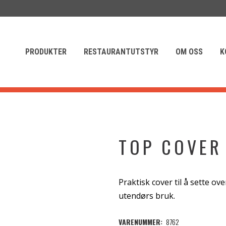
PRODUKTER
RESTAURANTUTSTYR
OM OSS
K
TOP COVER
Praktisk cover til å sette ove
utendørs bruk.
VARENUMMER:
8762