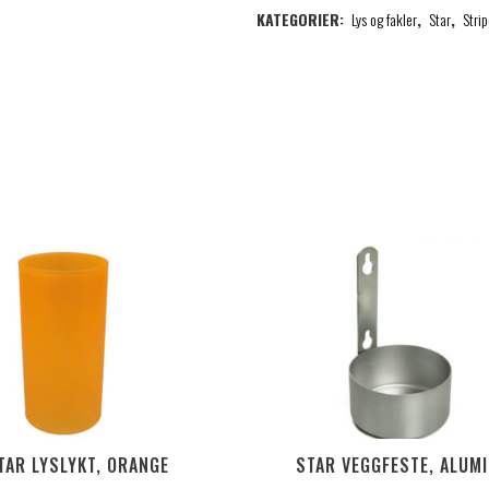
KATEGORIER:
Lys og fakler
,
Star
,
Stri
TAR LYSLYKT, ORANGE
STAR VEGGFESTE, ALUM