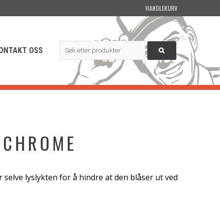
HANDLEKURV
Search
ONTAKT OSS
for:
 CHROME
r selve lyslykten for å hindre at den blåser ut ved