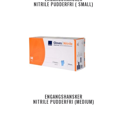
NITRILE PUDDERFRI ( SMALL)
ENGANGSHANSKER
NITRILE PUDDERFRI (MEDIUM)