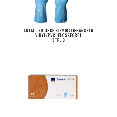
ANTIALLERGISKE KJEMIKALIEHANSKER
VINYL/PVC, FLOSSFORET
STR. 9