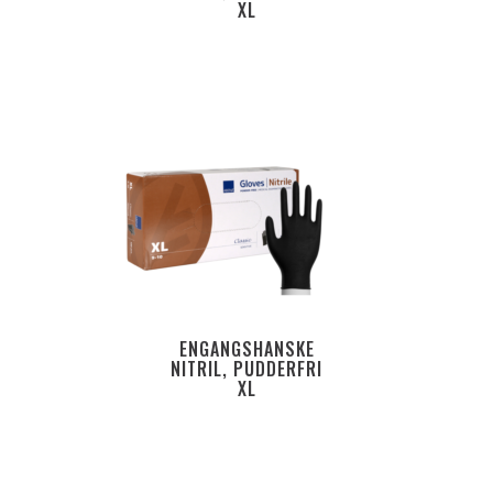
XL
ENGANGSHANSKE
NITRIL, PUDDERFRI
XL